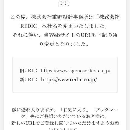
ます。
この度、株式会社重野設計事務所は「
株式会社
REDIC
」へ社名を変更いたしました。
それに伴い、当WebサイトのURLも下記の通
り変更となりました。
旧URL：
https://www.sigenosekkei.co.jp/
新URL：
https://www.redic.co.jp/
誠に恐れ入りますが、「お気に入り」「ブックマー
ク」等にご登録いただいているお客様は、
新しいURLでご登録し直していただけますようお願
いいたします。